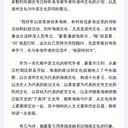
多数时间都在专注聆听各专家学者对崖州文化的介绍，以及
崖州文化与中原文化异同的看法。
“我经常以游客身份来海南，有时候也参加这里的诗歌
活动和妇联活动，但对海南文化，尤其是崖州文化，还未有
像这次这样深入思考过。”蒙曼谦虚地表示，“顾”就是看，
“问”就是打听，这次自己受聘为书院顾问，也是带着好奇前
来学习，在与各地学者的交流中，“收获特别大”。
作为一名扎根中原文化的研究学者，蒙曼关注到，从秦
汉时期设郡县开始，海南的政治和文化就被纳入了中央版
图，以古崖州文化为代表的海南文化，构成十分多元，比如
以冼夫人为代表的政治文化，以黄道婆为代表的女性文化和
民间文化，以苏轼为代表的贬官文化，以及伴随着海南侨胞
迁徙历史的“下南洋”文化等，都将海南与中原，从文化传承
上紧紧绑定在一起，其中独特的人文元素和历史议题，都有
待进一步发掘。
有几句诗，被蒙曼引用来描述她初识海南文化的印象。