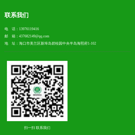
联系我们
电 话：13976119416
邮 箱：437682149@qq.com
地 址：海口市美兰区新埠岛碧桂园中央半岛海熙府1-102
扫一扫 联系我们