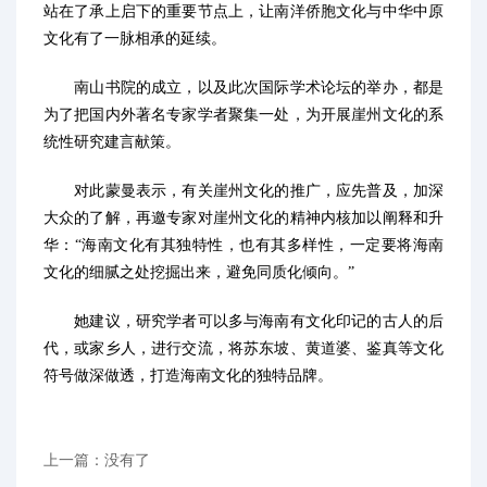
站在了承上启下的重要节点上，让南洋侨胞文化与中华中原
文化有了一脉相承的延续。
南山书院的成立，以及此次国际学术论坛的举办，都是
为了把国内外著名专家学者聚集一处，为开展崖州文化的系
统性研究建言献策。
对此蒙曼表示，有关崖州文化的推广，应先普及，加深
大众的了解，再邀专家对崖州文化的精神内核加以阐释和升
华：“海南文化有其独特性，也有其多样性，一定要将海南
文化的细腻之处挖掘出来，避免同质化倾向。”
她建议，研究学者可以多与海南有文化印记的古人的后
代，或家乡人，进行交流，将苏东坡、黄道婆、鉴真等文化
符号做深做透，打造海南文化的独特品牌。
上一篇：没有了