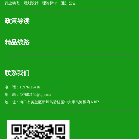
行业动态
规划设计
理论探讨
通知公告
政策导读
精品线路
联系我们
电 话：13976119416
邮 箱：437682149@qq.com
地 址：海口市美兰区新埠岛碧桂园中央半岛海熙府1-102