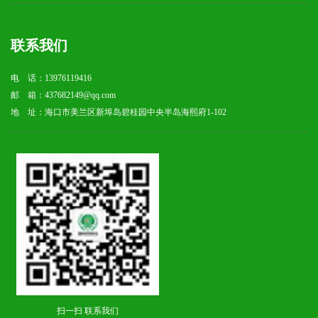
联系我们
电 话：13976119416
邮 箱：437682149@qq.com
地 址：海口市美兰区新埠岛碧桂园中央半岛海熙府1-102
扫一扫 联系我们