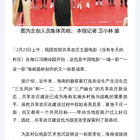
图为主创人员集体亮相。 本报记者 卫小林 摄
2月23日上午，我国首部共享农庄主题电影《没有冬天的
村庄》在海口冯塘绿园开拍，这也是中国电影“一城一影”“一
业一影”海南题材创作的又一崭新成果。
据介绍，近年来，海南积极探索打造农业生产生活生态
“三生同步”和一、二、三产业“三产融合”的共享农庄新业
态，共享农庄建设已成为海南实施乡村振兴战略的重要抓
手。虽然共享农庄在建设过程中鼓励各美其美，避免千庄一
面，但又都有一个共同目标——带动当地贫困户过上好日
子，因此，共享农庄建设也为脱贫攻坚探索到了新路径。
为及时以电影艺术形式反映这一崭新变化，海南省旅游