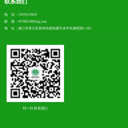
联系我们
电 话：13976119416
邮 箱：437682149@qq.com
地 址：海口市美兰区新埠岛碧桂园中央半岛海熙府1-102
扫一扫 联系我们