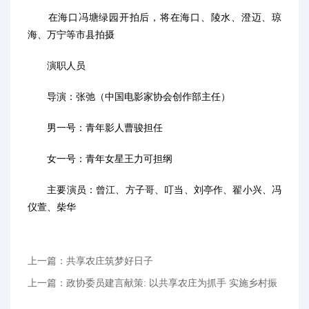
在海口冯塘绿园开拍后，将在海口、陵水、澄迈、琼
海、万宁等市县拍摄
演职人员
导演：张弛（中国电影家协会创作部主任）
男一号：青年影人曹骏担任
女一号：青年女星王力可担纲
主要演员：曾江、方子哥、叮当、刘亭作、翟小兴、冯
仪萱、柴华
上一篇：共享农庄筑梦好日子
上一篇：政协委员建言献策: 以共享农庄为抓手 实施乡村振
兴战略