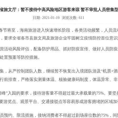
省旅文厅：暂不接待中高风险地区游客来琼 暂不审批人员密集
日期: 2021-01-19
浏览次数: 611
节将至，海南旅游进入快速增长阶段，各类活动频繁，人员流
，要求全省各市县旅文局及旅游企业牢固树立疫情防控首位意识
活动风险评估，配备防护用品、抓好防疫宣传、做好人员防疫
处置预案等防控措施。
，从严控制团队人数，继续暂不恢复出入境团队游及“机票+酒
行前排查，严格落实测量体温、核验健康码制度，体温异常、非
”入园的要求，接待游客量不得超过最大承载量的75%。要坚
重要游览点、观景平台、交通接驳点等容易形成游客拥堵的区域
预约、限流措施，接纳消费者不得超过剧场座位数的75%，间