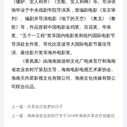
《辘轳、女人和井》《古船、女人和网》等。导演张
弛毕业于中央戏剧学院导演系，曾编剧电影《东京审
判》、编剧并导演电影《地下的天空》《奥戈》《黎
歌》等，作品曾获中国电影金鸡奖、百花奖、华表
奖、“五个一工程”奖等国内电影奖和纽约国际电影节
导演处女作奖、哥伦比亚波哥大国际电影节最佳导
演、最佳影片奖等海外电影奖。
《香凤凰》由海南旅游和文化广电体肓厅和海南
省农业农村厅策划主导，海南电影电视艺术家协会、
海南天尚星影视文化有限公司、海南文化传媒有限公
司联合出品。
上一篇：共享农庄筑梦好日子
上一篇：海南省农业农村厅关于2018年海南共享农庄创建试
点名单的通知