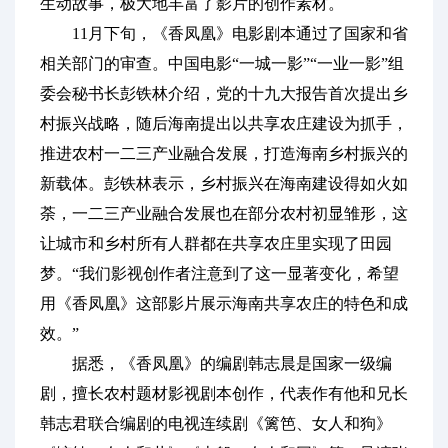
生动故事，极大地丰富了影片的创作素材。
11月下旬，《香凤凰》电影剧本通过了国家和省
相关部门的审查。中国电影“一城一影”“一业一影”组
委会秘书长彭铁林介绍，党的十九大报告首次提出乡
村振兴战略，随后海南提出以共享农庄建设为抓手，
推进农村一二三产业融合发展，打造海南乡村振兴的
新载体。彭铁林表示，乡村振兴在海南建设得如火如
荼，一二三产业融合发展也在部分农村初显雏形，这
让城市和乡村所有人群都在共享农庄里实现了田园
梦。“我们影视创作者注意到了这一显著变化，希望
用《香凤凰》这部影片展示海南共享农庄的特色和成
效。”
据悉，《香凤凰》的编剧韩志晨是国家一级编
剧，擅长农村题材影视剧本创作，代表作有他和兄长
韩志君联合编剧的电视连续剧《篱笆、女人和狗》