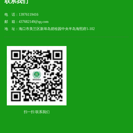
联系我们
电 话：13976119416
邮 箱：437682149@qq.com
地 址：海口市美兰区新埠岛碧桂园中央半岛海熙府1-102
扫一扫 联系我们