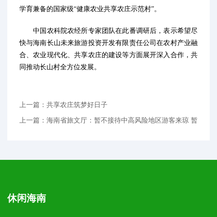
学育兼备的国家级“健康农业共享农庄示范村”。
中国农科院农经所专家团队在此番调研后，表示希望尽
快与海南长山未来旅游投资开发有限责任公司在农村产业融
合、农业现代化、共享农庄的建设等方面展开深入合作，共
同推动长山村全方位发展。
上一篇：共享农庄筑梦好日子
上一篇：海南省旅文厅：暂不接待中高风险地区游客来琼 暂
不审批人员密集
休闲海南