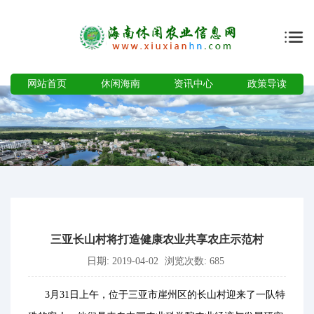
网站首页
休闲海南
资讯中心
政策导读
三亚长山村将打造健康农业共享农庄示范村
日期: 2019-04-02
浏览次数: 685
3月31日上午，位于三亚市崖州区的长山村迎来了一队特