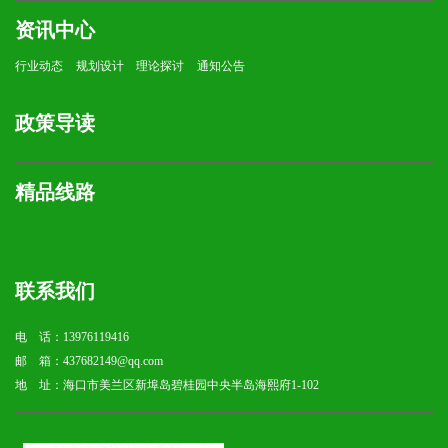
资讯中心
行业动态
规划设计
理论探讨
通知公告
政策导读
精品线路
联系我们
电 话：13976119416
邮 箱：437682149@qq.com
地 址：海口市美兰区新埠岛碧桂园中央半岛海熙府1-102