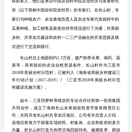
殊的客人，他们是来自中国农业科学院农业经济与发展研究
所（以下简称中国农科院农经所）的专家们。在长山村，专
家们与种植农户、农业基地负责人及农业专家代表就村中的
瓜果种植、加工销售及政策扶持等情况进行了沟通，对美丽
乡村、共享农庄建设和农村一二三产业融合的开发思路及模
式进行了交流和探讨。
长山村总土地面积约1.3万亩，盛产热带水果、南药、蔬
菜等，具有较好的农业自然资源条件。长山村作为三亚市
2018年美丽乡村示范村，已被列入《海南省美丽乡村建设三
年行动计划（2017-2019）》《三亚市2018年美丽乡村示范
村建设实施方案》。
如今，三亚同梦种养殖农民专业合作社和第一投资集团
共同合作，成立了海南长山未来旅游投资开发有限责任公
司，共同开发长山村共享农庄项目。公司有关负责人介绍，
该项目将致力于探索实现村民、村集体、企业和政府的多方
共赢，把长山村打造为热带滨海田园特色、健康医养、耕游